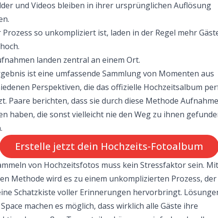
ilder und Videos bleiben in ihrer ursprünglichen Auflösung
en.
 Prozess so unkompliziert ist, laden in der Regel mehr Gäste
 hoch.
ufnahmen landen zentral an einem Ort.
rgebnis ist eine umfassende Sammlung von Momenten aus
iedenen Perspektiven, die das offizielle Hochzeitsalbum per
t. Paare berichten, dass sie durch diese Methode Aufnahm
en haben, die sonst vielleicht nie den Weg zu ihnen gefunde
.
Erstelle jetzt dein Hochzeits-Fotoalbum
mmeln von Hochzeitsfotos muss kein Stressfaktor sein. Mit
gen Methode wird es zu einem unkomplizierten Prozess, der
ine Schatzkiste voller Erinnerungen hervorbringt. Lösunge
Space machen es möglich, dass wirklich alle Gäste ihre