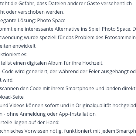
teht die Gefahr, dass Dateien anderer Gäste versehentlich
ht oder verschoben werden.
legante Lösung: Photo Space
ommt eine interessante Alternative ins Spiel: Photo Space. D
wendung wurde speziell für das Problem des Fotosammeln
iten entwickelt.
ktioniert es:
tellst einen digitalen Album für ihre Hochzeit.
-Code wird generiert, der während der Feier ausgehängt od
t wird.
scannen den Code mit ihrem Smartphone und landen direkt
load-Seite.
und Videos können sofort und in Originalqualität hochgela
 - ohne Anmeldung oder App-Installation.
rteile liegen auf der Hand:
echnisches Vorwissen nötig, funktioniert mit jedem Smartp