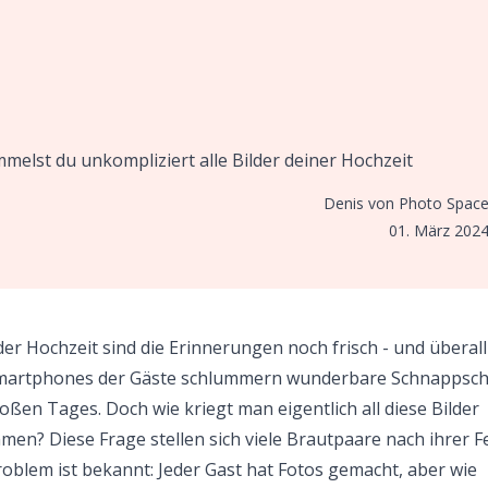
melst du unkompliziert alle Bilder deiner Hochzeit
Denis von Photo Spac
01. März 202
er Hochzeit sind die Erinnerungen noch frisch - und überall
martphones der Gäste schlummern wunderbare Schnappsc
oßen Tages. Doch wie kriegt man eigentlich all diese Bilder
en? Diese Frage stellen sich viele Brautpaare nach ihrer Fe
oblem ist bekannt: Jeder Gast hat Fotos gemacht, aber wie