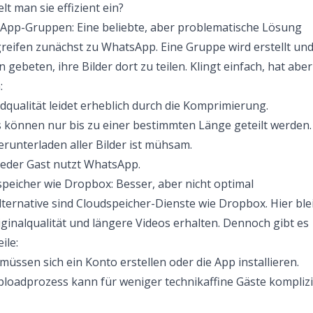
t man sie effizient ein?
App-Gruppen: Eine beliebte, aber problematische Lösung
greifen zunächst zu WhatsApp. Eine Gruppe wird erstellt und
 gebeten, ihre Bilder dort zu teilen. Klingt einfach, hat aber
:
ldqualität leidet erheblich durch die Komprimierung.
 können nur bis zu einer bestimmten Länge geteilt werden.
runterladen aller Bilder ist mühsam.
jeder Gast nutzt WhatsApp.
peicher wie Dropbox: Besser, aber nicht optimal
lternative sind Cloudspeicher-Dienste wie Dropbox. Hier ble
iginalqualität und längere Videos erhalten. Dennoch gibt es
ile:
müssen sich ein Konto erstellen oder die App installieren.
loadprozess kann für weniger technikaffine Gäste komplizi