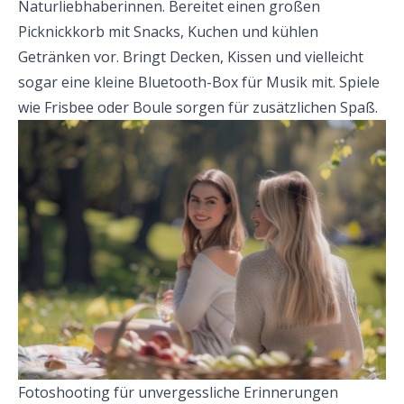
Naturliebhaberinnen. Bereitet einen großen
Picknickkorb mit Snacks, Kuchen und kühlen
Getränken vor. Bringt Decken, Kissen und vielleicht
sogar eine kleine Bluetooth-Box für Musik mit. Spiele
wie Frisbee oder Boule sorgen für zusätzlichen Spaß.
Fotoshooting für unvergessliche Erinnerungen