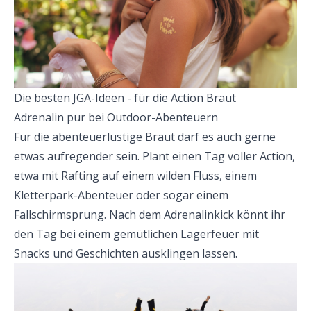
Die besten JGA-Ideen - für die Action Braut
Adrenalin pur bei Outdoor-Abenteuern
Für die abenteuerlustige Braut darf es auch gerne
etwas aufregender sein. Plant einen Tag voller Action,
etwa mit Rafting auf einem wilden Fluss, einem
Kletterpark-Abenteuer oder sogar einem
Fallschirmsprung. Nach dem Adrenalinkick könnt ihr
den Tag bei einem gemütlichen Lagerfeuer mit
Snacks und Geschichten ausklingen lassen.