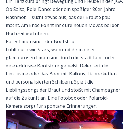
Ein Tanzkurs bringt Bewegung und Freude in den JGA.
Ob Salsa, Pole-Dance oder ein spaßiger 80er-Jahre-
Flashmob – sucht etwas aus, das der Braut Spaß
macht. Am Ende könnt ihr eure neuen Moves bei der
Hochzeit vorführen.
Party-Limousine oder Bootstour
Fühlt euch wie Stars, während ihr in einer
glamourösen Limousine durch die Stadt fahrt oder
eine exklusive Bootstour genießt. Dekoriert die
Limousine oder das Boot mit Ballons, Lichterketten
und personalisierten Schildern. Spielt die
Lieblingssongs der Braut und stoßt mit Champagner
auf die Zukunft an. Eine Fotobox oder Polaroid-
Kamera sorgt für spontane Erinnerungen.