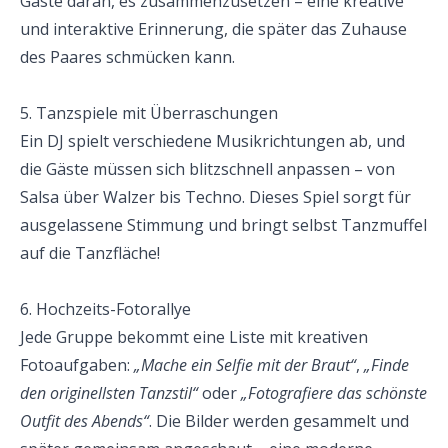
Gäste daran, es zusammenzusetzen – eine kreative 
und interaktive Erinnerung, die später das Zuhause 
des Paares schmücken kann.
5. Tanzspiele mit Überraschungen
Ein DJ spielt verschiedene Musikrichtungen ab, und 
die Gäste müssen sich blitzschnell anpassen – von 
Salsa über Walzer bis Techno. Dieses Spiel sorgt für 
ausgelassene Stimmung und bringt selbst Tanzmuffel 
auf die Tanzfläche!
6. Hochzeits-Fotorallye
Jede Gruppe bekommt eine Liste mit kreativen 
Fotoaufgaben: 
„Mache ein Selfie mit der Braut“
, 
„Finde 
den originellsten Tanzstil“
 oder 
„Fotografiere das schönste 
Outfit des Abends“
. Die Bilder werden gesammelt und 