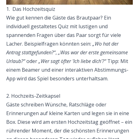
1.  Das Hochzeitsquiz
Wie gut kennen die Gäste das Brautpaar? Ein 
individuell gestaltetes Quiz mit lustigen und 
spannenden Fragen über das Paar sorgt für viele 
Lacher. Beispielfragen könnten sein: 
„Wo hat der 
Antrag stattgefunden?“
, 
„Was war der erste gemeinsame 
Urlaub?“
 oder 
„Wer sagt öfter 'Ich liebe dich'?“
 Tipp: Mit 
einem Beamer und einer interaktiven Abstimmungs-
App wird das Spiel besonders unterhaltsam.
2. Hochzeits-Zeitkapsel
Gäste schreiben Wünsche, Ratschläge oder 
Erinnerungen auf kleine Karten und legen sie in eine 
Box. Diese wird am ersten Hochzeitstag geöffnet – ein 
rührender Moment, der die schönsten Erinnerungen 