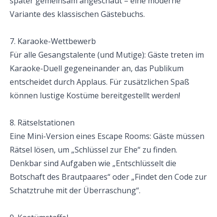
später gemeinsam angeschaut – eine moderne 
Variante des klassischen Gästebuchs.
7. Karaoke-Wettbewerb
Für alle Gesangstalente (und Mutige): Gäste treten im 
Karaoke-Duell gegeneinander an, das Publikum 
entscheidet durch Applaus. Für zusätzlichen Spaß 
können lustige Kostüme bereitgestellt werden!
8. Rätselstationen
Eine Mini-Version eines Escape Rooms: Gäste müssen 
Rätsel lösen, um „Schlüssel zur Ehe“ zu finden. 
Denkbar sind Aufgaben wie „Entschlüsselt die 
Botschaft des Brautpaares“ oder „Findet den Code zur 
Schatztruhe mit der Überraschung“.